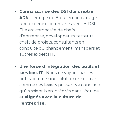
Connaissance des DSI dans notre
ADN
: l'équipe de BleuLemon partage
une expertise commune avec les DSI.
Elle est composée de chefs
d’entreprise, développeurs, testeurs,
chefs de projets, consultants en
conduite du changement, managers et
autres experts IT.
Une force d’intégration des outils et
services IT
: Nous ne voyons pas les
outils comme une solution en soi, mais
comme des leviers puissants à condition
qu'ils soient bien intégrés dans l’équipe
et
alignés avec la culture de
l’entreprise.