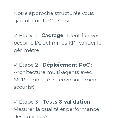
Notre approche structurée vous
garantit un PoC réussi :
✓ Étape 1 -
Cadrage
: Identifier vos
besoins IA, définir les KPI, valider le
périmètre
✓ Étape 2 -
Déploiement PoC
:
Architecture multi-agents avec
MCP connecté en environnement
sécurisé
✓ Étape 3 -
Tests & validation
:
Mesurer la qualité et performance
des agents IA