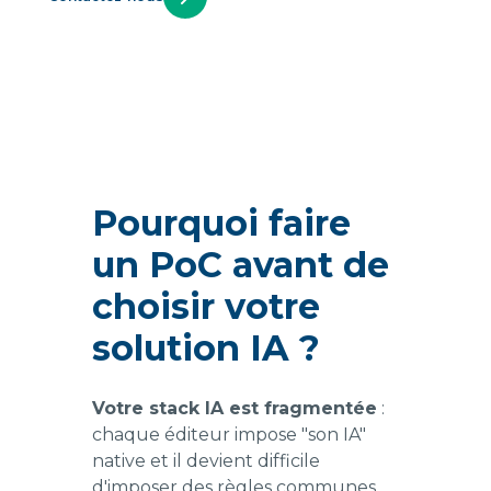
Pourquoi faire
un PoC avant de
choisir votre
solution IA ?
Votre stack IA est fragmentée
:
chaque éditeur impose "son IA"
native et il devient difficile
d'imposer des règles communes