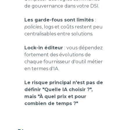
de gouvernance dans votre DSI.
Les garde-fous sont limités
:
policies
, logs et coûts restent peu
centralisables entre solutions.
Lock-in éditeur
: vous dépendez
fortement des évolutions de
chaque fournisseur d'outil métier
en termes d'IA.
Le risque principal n'est pas de
définir "Quelle IA choisir ?",
mais "À quel prix et pour
combien de temps ?"