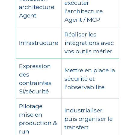
exécuter
architecture
l'architecture
Agent
Agent / MCP
Réaliser les
Infrastructure
intégrations avec
vos outils métier
Expression
Mettre en place la
des
sécurité et
contraintes
l'observabilité
SI/sécurité
Pilotage
Industrialiser,
mise en
puis organiser le
production &
transfert
run