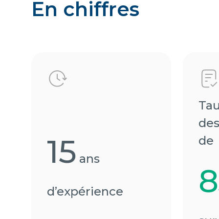
En chiffres
Tau
des
15
de
ans
d’expérience