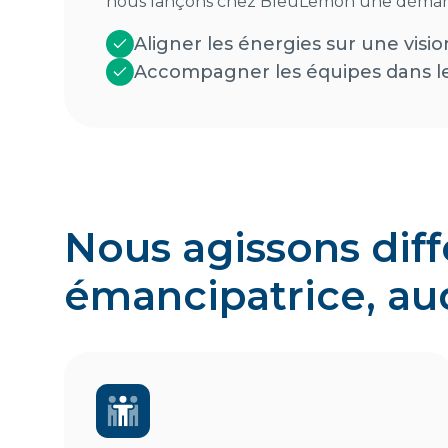
nous lançons chez BleuLemon une démarch
Aligner les énergies sur une visi
Accompagner les équipes dans le
Nous agissons dif
émancipatrice, au