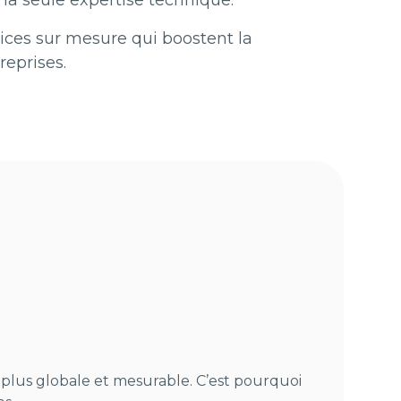
 la seule expertise technique.
ices sur mesure qui boostent la
reprises.
n plus globale et mesurable. C’est pourquoi