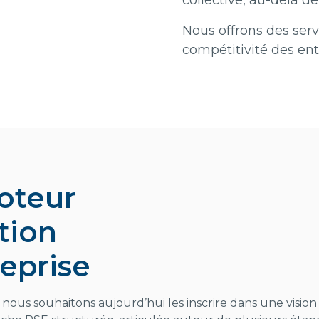
collective, au-delà de
Nous offrons des serv
compétitivité des ent
oteur
tion
reprise
 nous souhaitons aujourd’hui les inscrire dans une visio