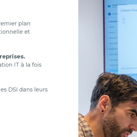
remier plan
ionnelle et
reprises.
ion IT à la fois
es DSI dans leurs