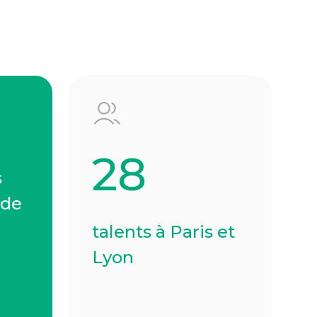
28
s
 de
talents à Paris et
Lyon