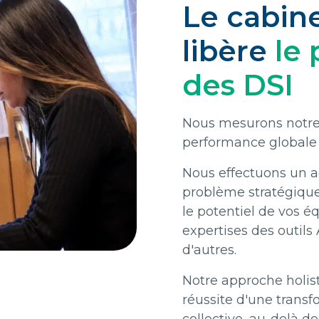
Le cabine
libère
le 
des DSI
Nous mesurons notre 
performance globale d
Nous effectuons un 
problème stratégique
le potentiel de vos 
expertises des outils 
d'autres.
Notre approche holist
réussite d'une transf