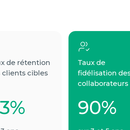
x de rétention
Taux de
 clients cibles
fidélisation de
collaborateurs
83%
90%