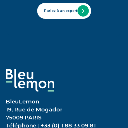
Parlez à un expert
BleuLemon
19, Rue de Mogador
75009 PARIS
Téléphone : +33 (0) 1 88 33 09 81